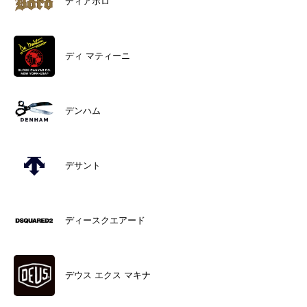
ディアボロ
ディ マティーニ
デンハム
デサント
ディースクエアード
デウス エクス マキナ