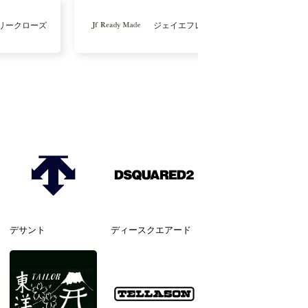
リークローズ
ジェイエフレディメイド
デサント
ディースクエアード