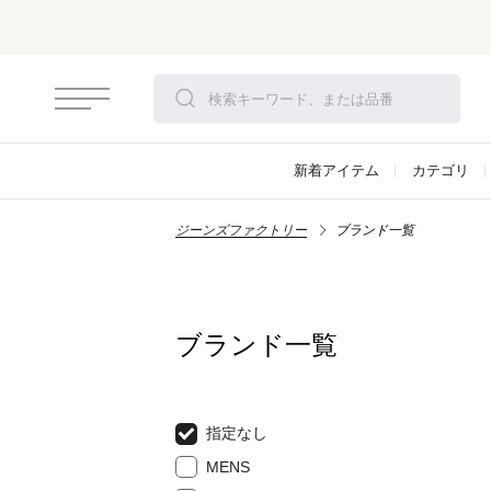
さらにお安くなりました！モアセール開催！
対象アイテム
新着アイテム
カテゴリ
ジーンズファクトリー
ブランド一覧
ブランド一覧
指定なし
MENS