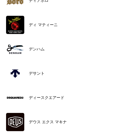
ディアボロ
ディ マティーニ
デンハム
デサント
ディースクエアード
デウス エクス マキナ