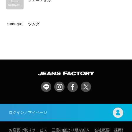
ツィードミル
ツムグ
ログイン／マイページ
お店受け取りサービス
三度の飯より服が好き
会社概要
採用情報