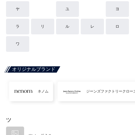
ヤ
ユ
ヨ
ラ
リ
ル
レ
ロ
ワ
オリジナルブランド
ネノム
ジーンズファクトリークロー
ツ