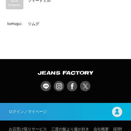
ツィードミル
ツムグ
ログイン／マイページ
お店受け取りサービス
三度の飯より服が好き
会社概要
採用情報