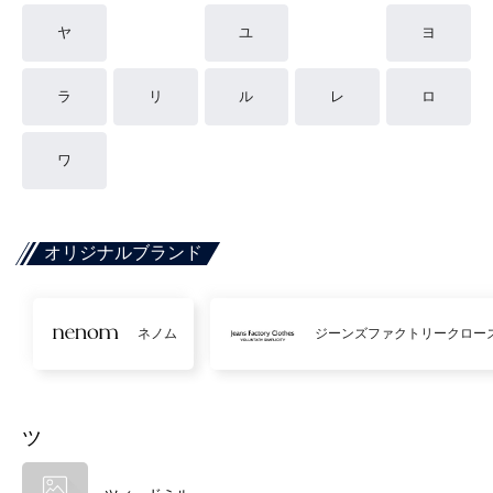
ヤ
ユ
ヨ
ラ
リ
ル
レ
ロ
ワ
オリジナルブランド
ネノム
ジーンズファクトリークロー
ツ