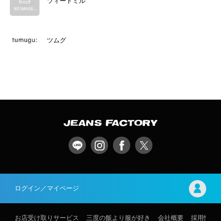
ツィードミル
ツムグ
ログイン／マイページ
お店受け取りサービス
三度の飯より服が好き
会社概要
採用情報