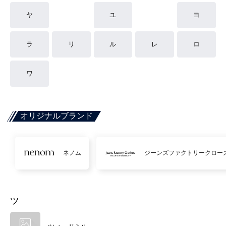
ヤ
ユ
ヨ
ラ
リ
ル
レ
ロ
ワ
オリジナルブランド
ネノム
ジーンズファクトリークロー
ツ