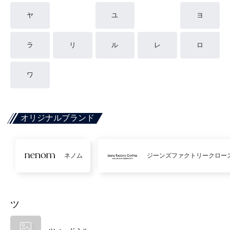
ヤ
ユ
ヨ
ラ
リ
ル
レ
ロ
ワ
オリジナルブランド
ネノム
ジーンズファクトリークロー
ツ