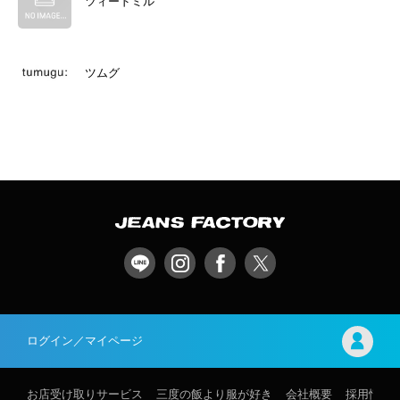
ツィードミル
ツムグ
ログイン／マイページ
お店受け取りサービス
三度の飯より服が好き
会社概要
採用情報