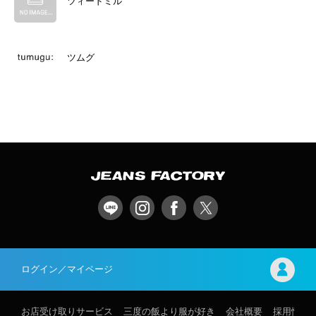
ツィードミル
ツムグ
ログイン／マイページ
お店受け取りサービス
三度の飯より服が好き
会社概要
採用情報