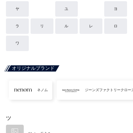
ヤ
ユ
ヨ
ラ
リ
ル
レ
ロ
ワ
オリジナルブランド
ネノム
ジーンズファクトリークロー
ツ