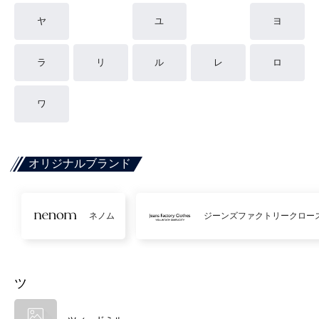
ヤ
ユ
ヨ
ラ
リ
ル
レ
ロ
ワ
オリジナルブランド
ネノム
ジーンズファクトリークロー
ツ