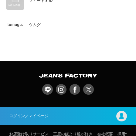
ツィードミル
ツムグ
ログイン／マイページ
お店受け取りサービス
三度の飯より服が好き
会社概要
採用情報