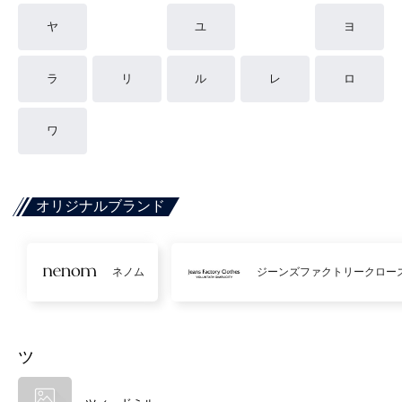
ヤ
ユ
ヨ
ラ
リ
ル
レ
ロ
ワ
オリジナルブランド
ネノム
ジーンズファクトリークロー
ツ