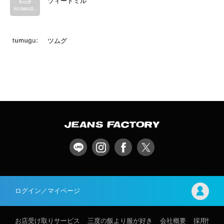
ツィードミル
ツムグ
ログイン／マイページ
お店受け取りサービス
三度の飯より服が好き
会社概要
採用情報