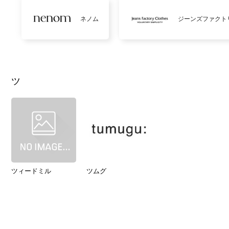
ネノム
ジーンズファクト
ツ
ツィードミル
ツムグ