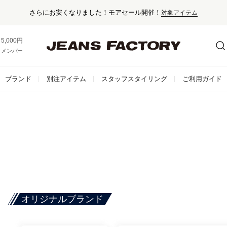
さらにお安くなりました！モアセール開催！
対象アイテム
5,000円以上お買い上げで送料無料！
メンバー登録でお得な情報をゲット。
さらに詳しく
ブランド
別注アイテム
スタッフスタイリング
ご利用ガイド
オリジナルブランド