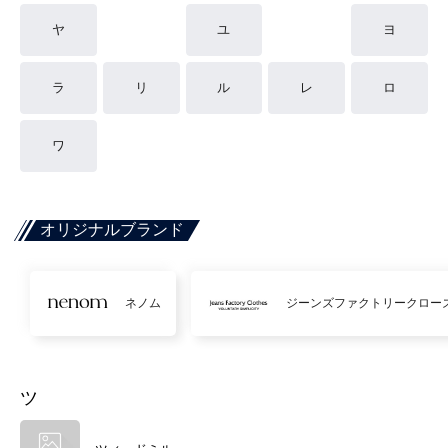
ヤ
ユ
ヨ
ラ
リ
ル
レ
ロ
ワ
オリジナルブランド
ネノム
ジーンズファクトリークロー
ツ