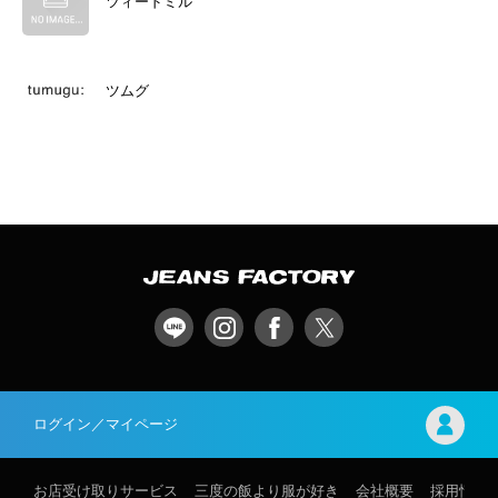
ツィードミル
ツムグ
ログイン／マイページ
お店受け取りサービス
三度の飯より服が好き
会社概要
採用情報