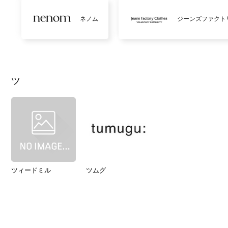
ネノム
ジーンズファクト
ツ
ツィードミル
ツムグ