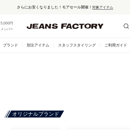
さらにお安くなりました！モアセール開催！
対象アイテム
5,000円以上お買い上げで送料無料！
メンバー登録でお得な情報をゲット。
さらに詳しく
ブランド
別注アイテム
スタッフスタイリング
ご利用ガイド
オリジナルブランド