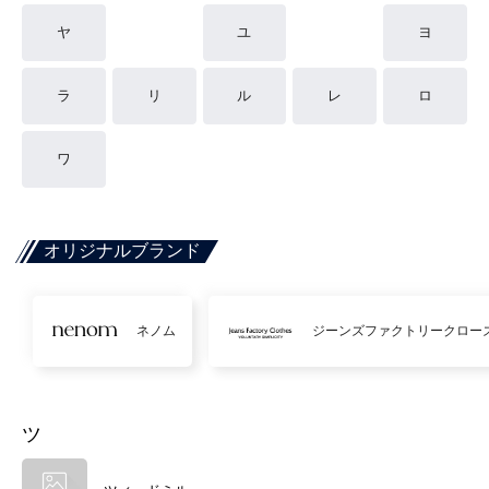
ヤ
ユ
ヨ
ラ
リ
ル
レ
ロ
ワ
オリジナルブランド
ネノム
ジーンズファクトリークロー
ツ