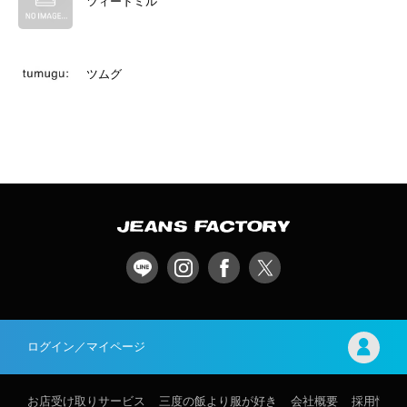
ツィードミル
ツムグ
ログイン／マイページ
お店受け取りサービス
三度の飯より服が好き
会社概要
採用情報