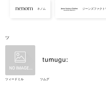
ネノム
ジーンズファクト
ツ
ツィードミル
ツムグ