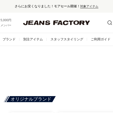
さらにお安くなりました！モアセール開催！
対象アイテム
5,000円以上お買い上げで送料無料！
メンバー登録でお得な情報をゲット。
さらに詳しく
ブランド
別注アイテム
スタッフスタイリング
ご利用ガイド
オリジナルブランド