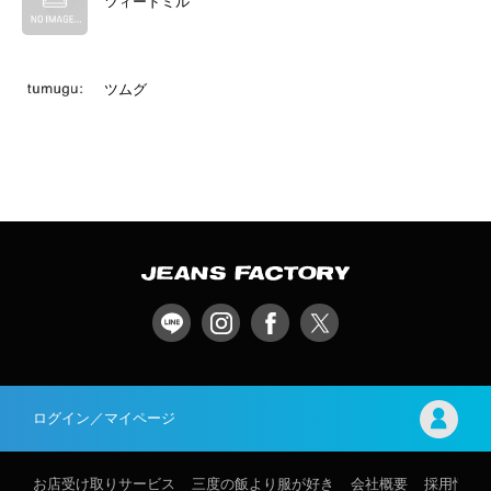
ツィードミル
ツムグ
ログイン／マイページ
お店受け取りサービス
三度の飯より服が好き
会社概要
採用情報