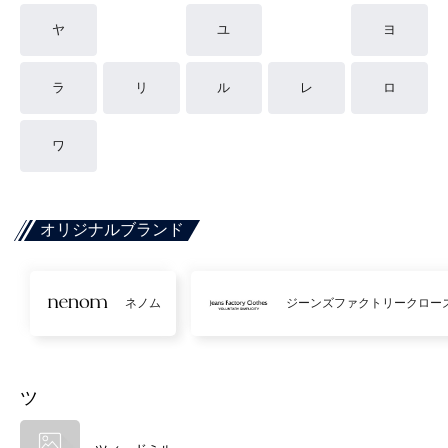
ヤ
ユ
ヨ
ラ
リ
ル
レ
ロ
ワ
オリジナルブランド
ネノム
ジーンズファクトリークロー
ツ