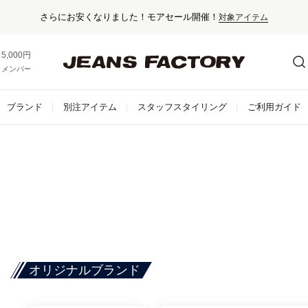
さらにお安くなりました！モアセール開催！
対象アイテム
5,000円以上お買い上げで送料無料！
メンバー登録でお得な情報をゲット。
さらに詳しく
ブランド
別注アイテム
スタッフスタイリング
ご利用ガイド
オリジナルブランド