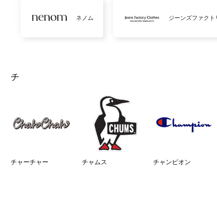
ネノム
ジーンズファクト
チ
チャーチャー
チャムス
チャンピオン