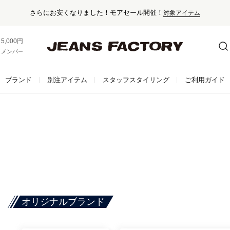
さらにお安くなりました！モアセール開催！
対象アイテム
5,000円以上お買い上げで送料無料！
メンバー登録でお得な情報をゲット。
さらに詳しく
ブランド
別注アイテム
スタッフスタイリング
ご利用ガイド
オリジナルブランド