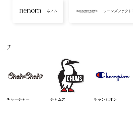
ネノム
ジーンズファクト
チ
チャーチャー
チャムス
チャンピオン