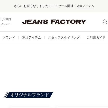
さらにお安くなりました！モアセール開催！
対象アイテム
5,000円以上お買い上げで送料無料！
メンバー登録でお得な情報をゲット。
さらに詳しく
ブランド
別注アイテム
スタッフスタイリング
ご利用ガイド
オリジナルブランド