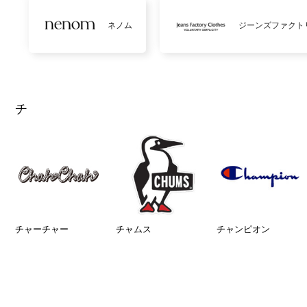
ネノム
ジーンズファクト
チ
チャーチャー
チャムス
チャンピオン