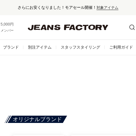
さらにお安くなりました！モアセール開催！
対象アイテム
5,000円以上お買い上げで送料無料！
メンバー登録でお得な情報をゲット。
さらに詳しく
ブランド
別注アイテム
スタッフスタイリング
ご利用ガイド
オリジナルブランド