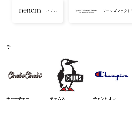
ネノム
ジーンズファクト
チ
チャーチャー
チャムス
チャンピオン