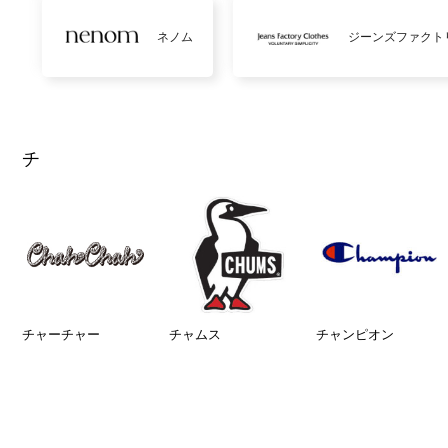
ネノム
ジーンズファクト
チ
チャーチャー
チャムス
チャンピオン