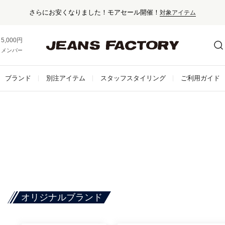
さらにお安くなりました！モアセール開催！
対象アイテム
5,000円以上お買い上げで送料無料！
メンバー登録でお得な情報をゲット。
さらに詳しく
ブランド
別注アイテム
スタッフスタイリング
ご利用ガイド
オリジナルブランド