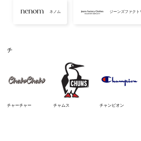
ネノム
ジーンズファクト
チ
チャーチャー
チャムス
チャンピオン