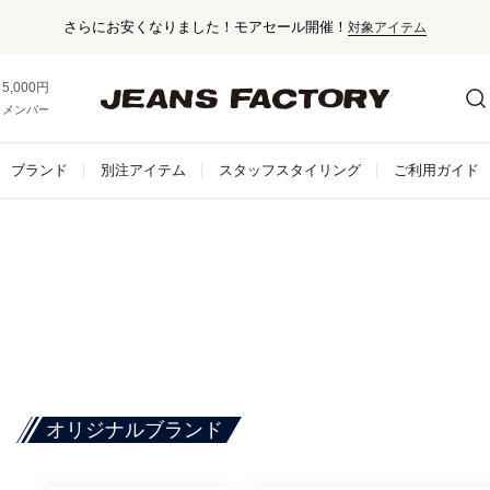
さらにお安くなりました！モアセール開催！
対象アイテム
5,000円以上お買い上げで送料無料！
メンバー登録でお得な情報をゲット。
さらに詳しく
ブランド
別注アイテム
スタッフスタイリング
ご利用ガイド
オリジナルブランド