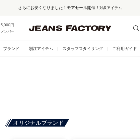
さらにお安くなりました！モアセール開催！
対象アイテム
5,000円以上お買い上げで送料無料！
メンバー登録でお得な情報をゲット。
さらに詳しく
ブランド
別注アイテム
スタッフスタイリング
ご利用ガイド
オリジナルブランド