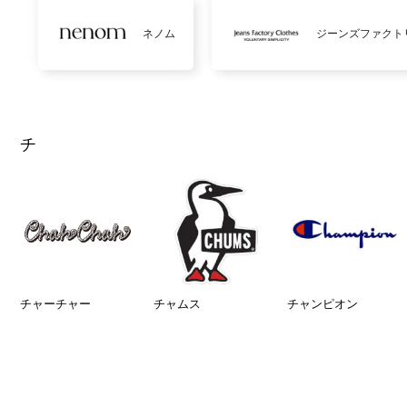
ネノム
ジーンズファクト
チ
チャーチャー
チャムス
チャンピオン