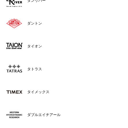
ダンリバー
ダントン
タイオン
タトラス
タイメックス
ダブルエイチアール