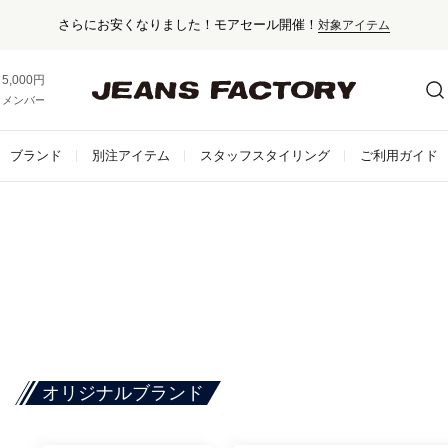
さらにお安くなりました！モアセール開催！
対象アイテム
5,000円以上お買い上げで送料無料！
メンバー登録でお得な情報をゲット。
さらに詳しく
ブランド
別注アイテム
スタッフスタイリング
ご利用ガイド
オリジナルブランド