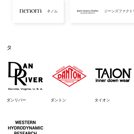
ネノム
ジーンズファクト
タ
ダンリバー
ダントン
タイオン