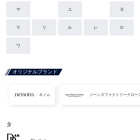
ヤ
ユ
ヨ
ラ
リ
ル
レ
ロ
ワ
オリジナルブランド
ネノム
ジーンズファクトリークロー
タ