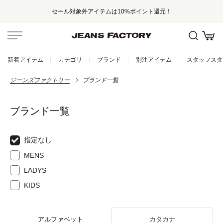
セール対象外アイテムは10%ポイント還元！
新着アイテム
カテゴリ
ブランド
別注アイテム
スタッフスタ
ジーンズファクトリー
ブランド一覧
ブランド一覧
指定なし
MENS
LADYS
KIDS
アルファベット
カタカナ