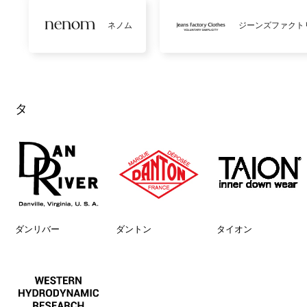
ネノム
ジーンズファクト
タ
ダンリバー
ダントン
タイオン