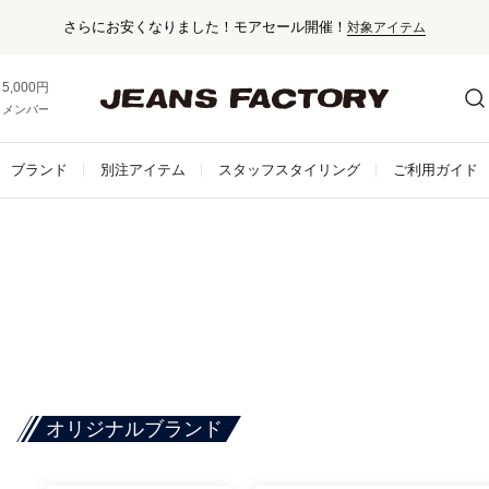
さらにお安くなりました！モアセール開催！
対象アイテム
5,000円以上お買い上げで送料無料！
メンバー登録でお得な情報をゲット。
さらに詳しく
ブランド
別注アイテム
スタッフスタイリング
ご利用ガイド
オリジナルブランド