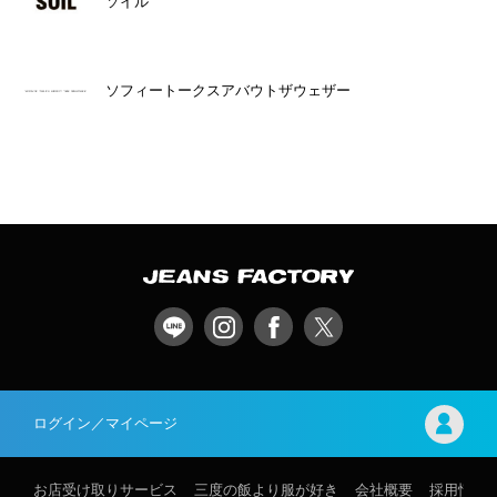
ソイル
ソフィートークスアバウトザウェザー
ログイン／マイページ
お店受け取りサービス
三度の飯より服が好き
会社概要
採用情報