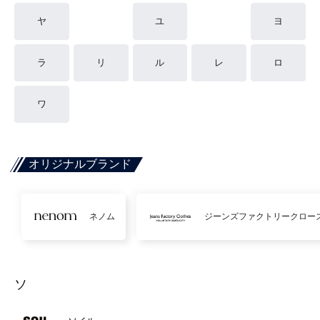
ヤ
ユ
ヨ
ラ
リ
ル
レ
ロ
ワ
オリジナルブランド
ネノム
ジーンズファクトリークロー
ソ