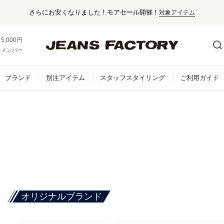
さらにお安くなりました！モアセール開催！
対象アイテム
5,000円以上お買い上げで送料無料！
メンバー登録でお得な情報をゲット。
さらに詳しく
ブランド
別注アイテム
スタッフスタイリング
ご利用ガイド
オリジナルブランド