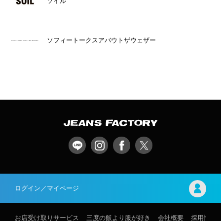
ソイル
ソフィートークスアバウトザウェザー
ログイン／マイページ
お店受け取りサービス
三度の飯より服が好き
会社概要
採用情報