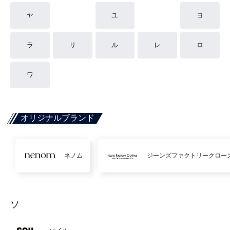
ヤ
ユ
ヨ
ラ
リ
ル
レ
ロ
ワ
オリジナルブランド
ネノム
ジーンズファクトリークロー
ソ