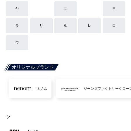
ヤ
ユ
ヨ
ラ
リ
ル
レ
ロ
ワ
オリジナルブランド
ネノム
ジーンズファクトリークロー
ソ