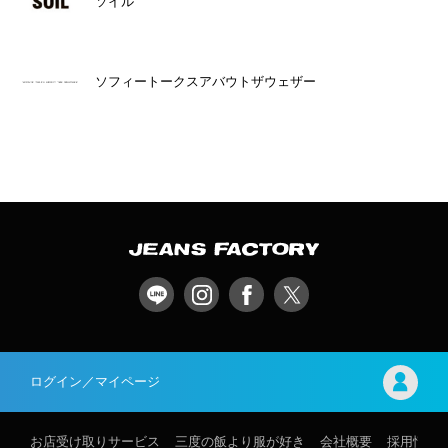
ソイル
ソフィートークスアバウトザウェザー
ログイン／マイページ
お店受け取りサービス
三度の飯より服が好き
会社概要
採用情報