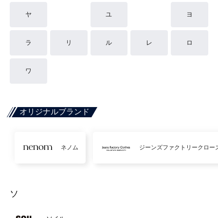
ヤ
ユ
ヨ
ラ
リ
ル
レ
ロ
ワ
オリジナルブランド
ネノム
ジーンズファクトリークロー
ソ