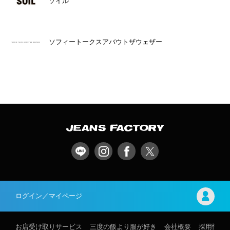
ソイル
ソフィートークスアバウトザウェザー
ログイン／マイページ
お店受け取りサービス
三度の飯より服が好き
会社概要
採用情報