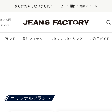
さらにお安くなりました！モアセール開催！
対象アイテム
5,000円以上お買い上げで送料無料！
メンバー登録でお得な情報をゲット。
さらに詳しく
ブランド
別注アイテム
スタッフスタイリング
ご利用ガイド
オリジナルブランド