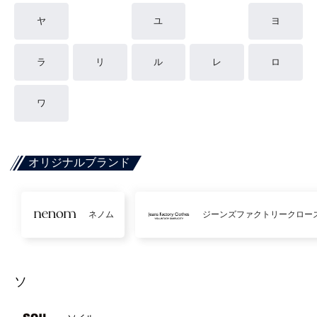
ヤ
ユ
ヨ
ラ
リ
ル
レ
ロ
ワ
オリジナルブランド
ネノム
ジーンズファクトリークロー
ソ