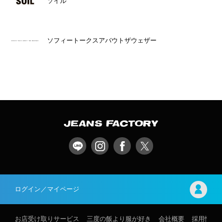
ソイル
ソフィートークスアバウトザウェザー
ログイン／マイページ
お店受け取りサービス
三度の飯より服が好き
会社概要
採用情報