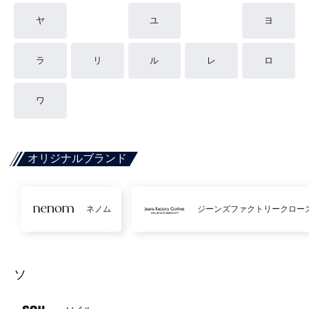
ヤ
ユ
ヨ
ラ
リ
ル
レ
ロ
ワ
オリジナルブランド
ネノム
ジーンズファクトリークロー
ソ