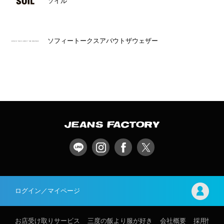
ソイル
ソフィートークスアバウトザウェザー
ログイン／マイページ
お店受け取りサービス
三度の飯より服が好き
会社概要
採用情報