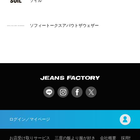
ソイル
ソフィートークスアバウトザウェザー
ログイン／マイページ
お店受け取りサービス
三度の飯より服が好き
会社概要
採用情報