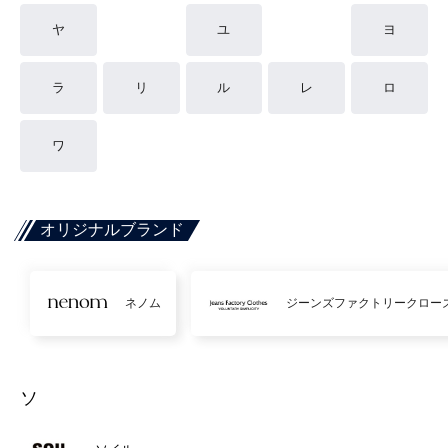
ヤ
ユ
ヨ
ラ
リ
ル
レ
ロ
ワ
オリジナルブランド
ネノム
ジーンズファクトリークロー
ソ