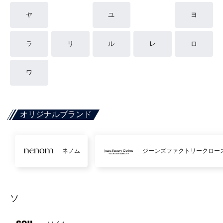
ヤ
ユ
ヨ
ラ
リ
ル
レ
ロ
ワ
オリジナルブランド
ネノム
ジーンズファクトリークロー
ソ