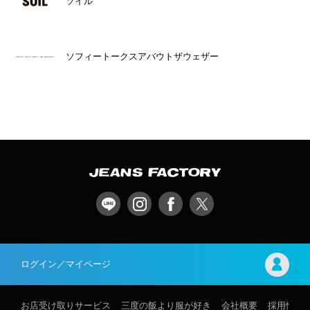
ソイル
ソフィートークスアバウトザウェザー
ログイン／マイページ
お店受け取りサービス
三度の飯より服が好き
会社概要
採用情報