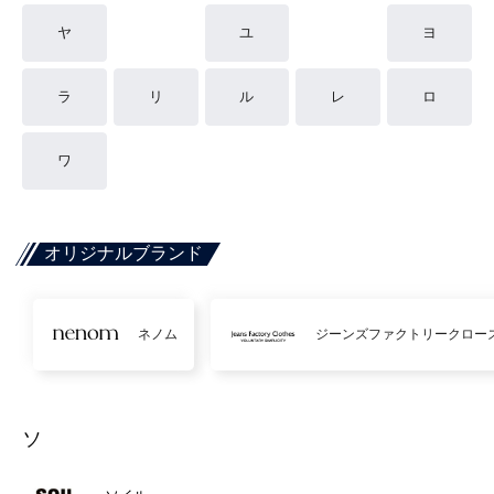
ヤ
ユ
ヨ
ラ
リ
ル
レ
ロ
ワ
オリジナルブランド
ネノム
ジーンズファクトリークロー
ソ