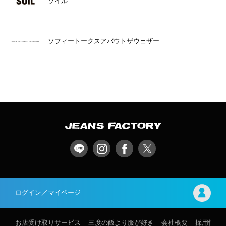
ソイル
ソフィートークスアバウトザウェザー
ログイン／マイページ
お店受け取りサービス
三度の飯より服が好き
会社概要
採用情報