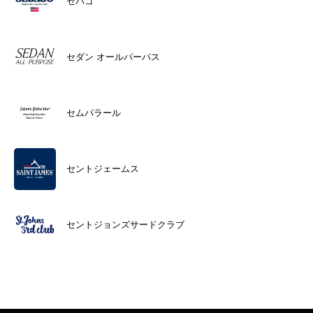
セバゴ
セダン オールパーパス
セムパラール
セントジェームス
セントジョンズサードクラブ