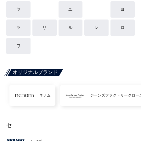
ヤ
ユ
ヨ
ラ
リ
ル
レ
ロ
ワ
オリジナルブランド
ネノム
ジーンズファクトリークロー
セ