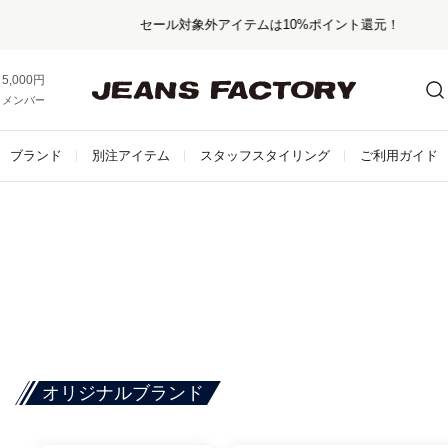
セール対象外アイテムは10%ポイント還元！
5,000円以上お買い上げで送料無料！
メンバー登録でお得な情報をゲット。
さらに詳しく
ブランド
別注アイテム
スタッフスタイリング
ご利用ガイド
オリジナルブランド