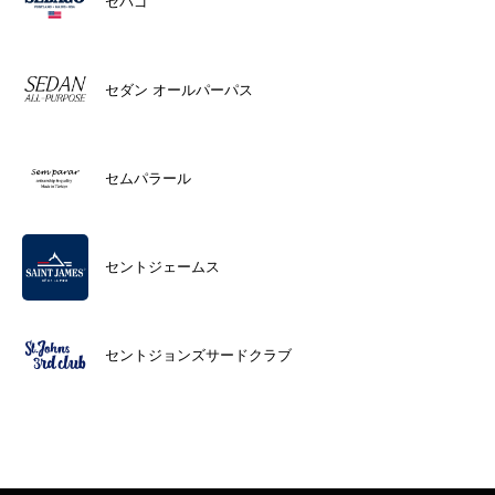
セバゴ
セダン オールパーパス
セムパラール
セントジェームス
セントジョンズサードクラブ