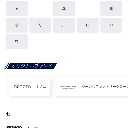
ヤ
ユ
ヨ
ラ
リ
ル
レ
ロ
ワ
オリジナルブランド
ネノム
ジーンズファクトリークロー
セ