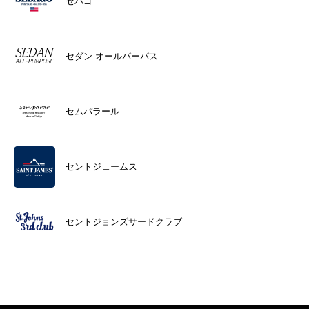
セバゴ
セダン オールパーパス
セムパラール
セントジェームス
セントジョンズサードクラブ