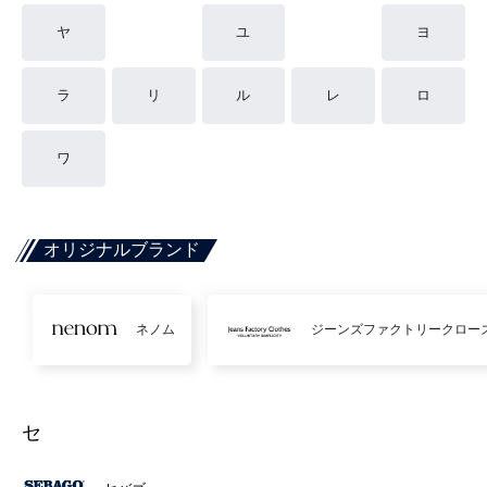
ヤ
ユ
ヨ
ラ
リ
ル
レ
ロ
ワ
オリジナルブランド
ネノム
ジーンズファクトリークロー
セ