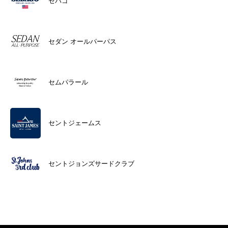
セバゴ
セダン オールパーパス
セムパラール
セントジェームス
セントジョンズサードクラブ