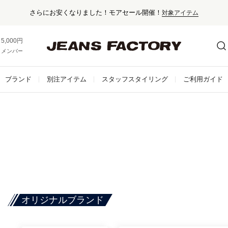
さらにお安くなりました！モアセール開催！
対象アイテム
5,000円以上お買い上げで送料無料！
メンバー登録でお得な情報をゲット。
さらに詳しく
ブランド
別注アイテム
スタッフスタイリング
ご利用ガイド
オリジナルブランド