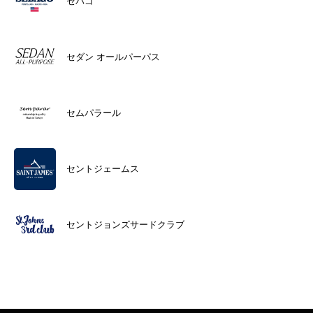
セバゴ
セダン オールパーパス
セムパラール
セントジェームス
セントジョンズサードクラブ