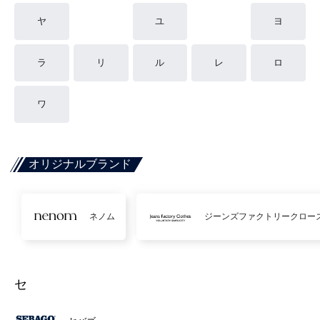
ヤ
ユ
ヨ
ラ
リ
ル
レ
ロ
ワ
オリジナルブランド
ネノム
ジーンズファクトリークロー
セ