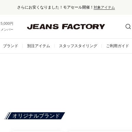
さらにお安くなりました！モアセール開催！
対象アイテム
5,000円以上お買い上げで送料無料！
メンバー登録でお得な情報をゲット。
さらに詳しく
ブランド
別注アイテム
スタッフスタイリング
ご利用ガイド
オリジナルブランド