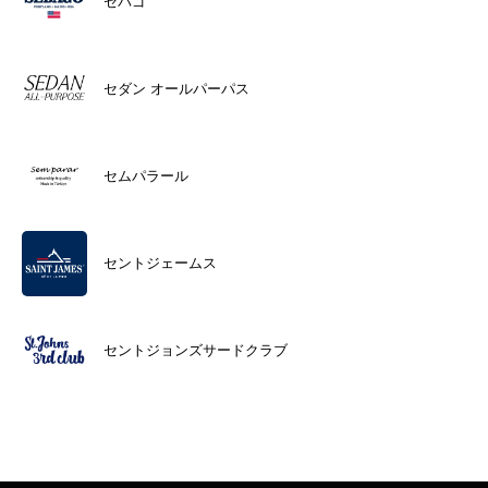
セバゴ
セダン オールパーパス
セムパラール
セントジェームス
セントジョンズサードクラブ