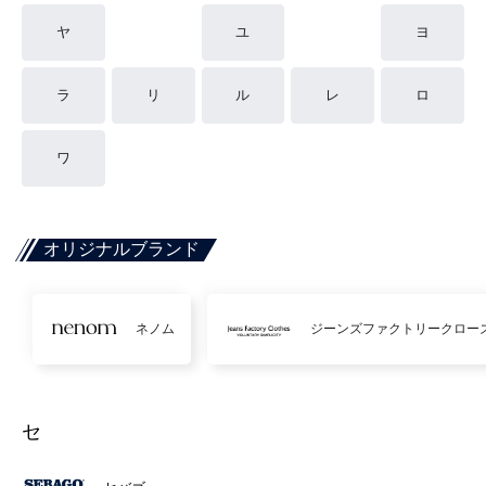
ヤ
ユ
ヨ
ラ
リ
ル
レ
ロ
ワ
オリジナルブランド
ネノム
ジーンズファクトリークロー
セ