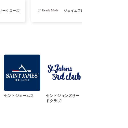
リークローズ
ジェイエフレディメイド
セントジェームス
セントジョンズサー
ドクラブ