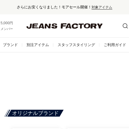
さらにお安くなりました！モアセール開催！
対象アイテム
5,000円以上お買い上げで送料無料！
メンバー登録でお得な情報をゲット。
さらに詳しく
ブランド
別注アイテム
スタッフスタイリング
ご利用ガイド
オリジナルブランド