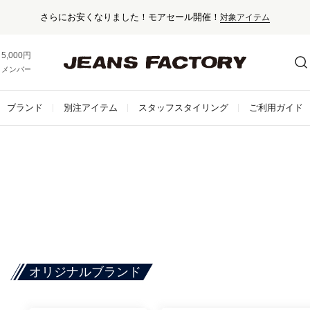
さらにお安くなりました！モアセール開催！
対象アイテム
5,000円以上お買い上げで送料無料！
メンバー登録でお得な情報をゲット。
さらに詳しく
ブランド
別注アイテム
スタッフスタイリング
ご利用ガイド
オリジナルブランド